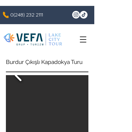
0(248) 232 2111
Burdur Çıkışlı Kapadokya Turu